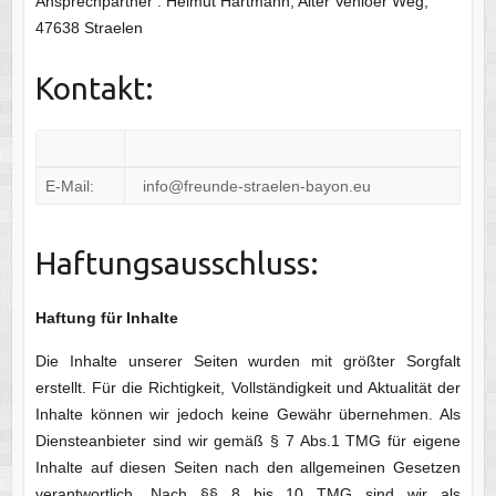
Ansprechpartner : Helmut Hartmann, Alter Venloer Weg,
47638 Straelen
Kontakt:
E-Mail:
info@freunde-straelen-bayon.eu
Haftungsausschluss:
Haftung für Inhalte
Die Inhalte unserer Seiten wurden mit größter Sorgfalt
erstellt. Für die Richtigkeit, Vollständigkeit und Aktualität der
Inhalte können wir jedoch keine Gewähr übernehmen. Als
Diensteanbieter sind wir gemäß § 7 Abs.1 TMG für eigene
Inhalte auf diesen Seiten nach den allgemeinen Gesetzen
verantwortlich. Nach §§ 8 bis 10 TMG sind wir als