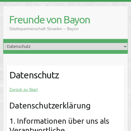
Skip
to
Freunde von Bayon
content
Städtepartnerschaft Straelen – Bayon
Datenschutz
Zurück zu Start
Datenschutzerklärung
1. Informationen über uns als
Verantwortliche