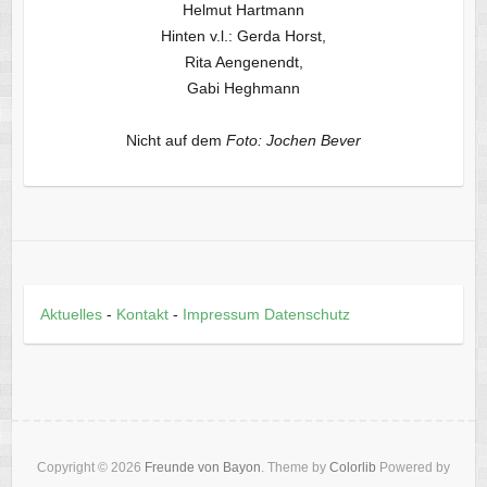
Helmut Hartmann
Hinten v.l.: Gerda Horst,
Rita Aengenendt,
Gabi Heghmann
Nicht auf dem
Foto: Jochen Bever
Aktuelles
-
Kontakt
-
Impressum
Datenschutz
Copyright © 2026
Freunde von Bayon
. Theme by
Colorlib
Powered by